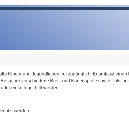
lle Kinder und Jugendlichen frei zugänglich. Er umfasst einen Bi
Besucher verschiedene Brett- und Kartenspiele sowie Fuß- und 
oder einfach gechillt werden.
genutzt werden.