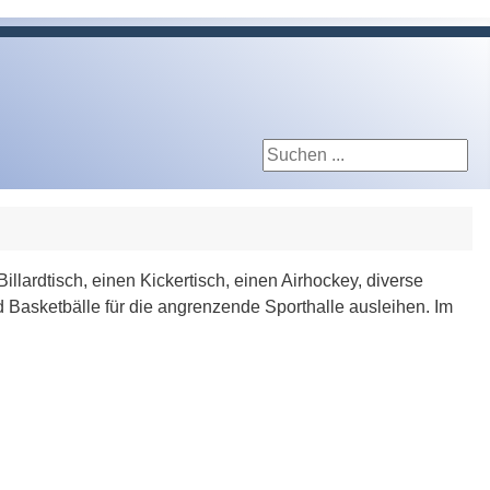
Suchen ...
llardtisch, einen Kickertisch, einen Airhockey, diverse
Basketbälle für die angrenzende Sporthalle ausleihen. Im