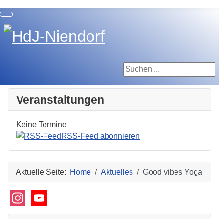
Suchen ...
Veranstaltungen
Keine Termine
RSS-Feed abonnieren
Aktuelle Seite:
Home
Aktuelles
Good vibes Yoga
Instagram
YouTube