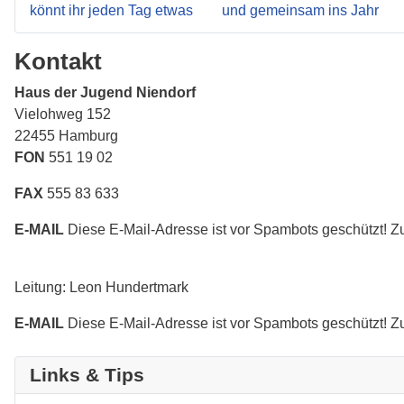
Kontakt
Haus der Jugend Niendorf
Vielohweg 152
22455 Hamburg
FON
551 19 02
FAX
555 83 633
E-MAIL
Diese E-Mail-Adresse ist vor Spambots geschützt! Zu
Leitung: Leon Hundertmark
E-MAIL
Diese E-Mail-Adresse ist vor Spambots geschützt! Zu
Links & Tips